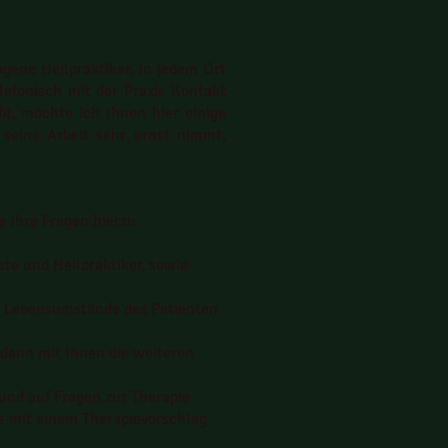
gene Heilpraktiker. In jedem Ort
lefonisch mit der Praxis Kontakt
bt, möchte ich Ihnen hier einige
 seine Arbeit sehr ernst nimmt,
e Ihre Fragen hierzu
te und Heilpraktiker, sowie
ie Lebensumstände des Patienten
dann mit Ihnen die weiteren
und auf Fragen zur Therapie
e mit einem Therapievorschlag