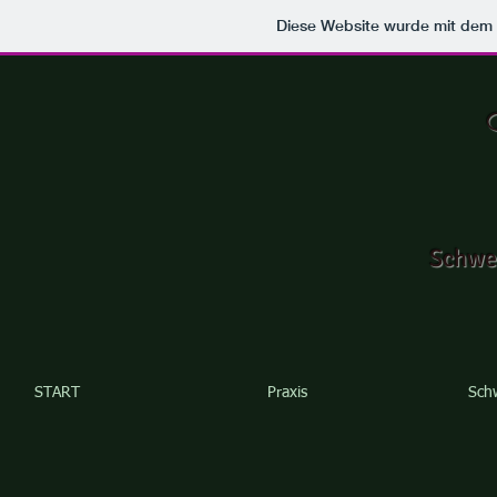
Diese Website wurde mit de
Schwe
START
Praxis
Sch