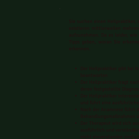
Sie suchen einen Heilpraktiker,
existieren mittlerweilen mehrer
aufzunehmen. Da es leider, wie 
Tipps geben, woran Sie erkenne
erkennen.
Der Heilpraktiker gibt bei 
beantworten
Der Heilpraktiker fragt na
deren festgestellte Diagn
Der Heilpraktiker interess
und führt eine ausführlic
Nach der Anamnese führt d
Behandlungsmaßnahmen und
Der Therapeut wird sich au
ausführlich und verständli
nicht einverstanden sind u