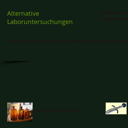
Alternative
Spenglersan-K
Unterschichtu
Laboruntersuchungen
Über die unten verlinkten Bilder erfahren Sie mehr über die j
Antihomotoxische Medizin